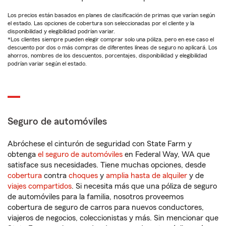
Los precios están basados en planes de clasificación de primas que varían según
el estado. Las opciones de cobertura son seleccionadas por el cliente y la
disponibilidad y elegibilidad podrían variar.
*Los clientes siempre pueden elegir comprar solo una póliza, pero en ese caso el
descuento por dos o más compras de diferentes líneas de seguro no aplicará. Los
ahorros, nombres de los descuentos, porcentajes, disponibilidad y elegibilidad
podrían variar según el estado.
Seguro de automóviles
Abróchese el cinturón de seguridad con State Farm y
obtenga
el seguro de automóviles
en Federal Way, WA que
satisface sus necesidades. Tiene muchas opciones, desde
cobertura
contra
choques
y
amplia hasta de alquiler
y de
viajes compartidos
. Si necesita más que una póliza de seguro
de automóviles para la familia, nosotros proveemos
cobertura de seguro de carros para nuevos conductores,
viajeros de negocios, coleccionistas y más. Sin mencionar que