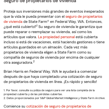
Seguro de propietarios de vivienda
Proteja sus inversiones más grandes de eventos inesperados
que la vida le pueda presentar con el
seguro de propietarios
de vivienda
de State Farm® en Federal Way, WA. Entonces,
1
¿qué está cubierto?
Su seguro de vivienda le garantiza que
puede reparar o reemplazar su vivienda, así como los
artículos que valora.
La propiedad personal
está cubierta
incluso si está de vacaciones, está haciendo gestiones o tiene
artículos guardados en un almacén. Cada vez más
propietarios de vivienda eligen a State Farm como su
compañía de seguros de vivienda por encima de cualquier
2
otra aseguradora.
Brian Harris en Federal Way, WA le ayudará a comenzar
después de que haya completado una cotización de seguro
de propietarios de vivienda en línea. ¡Es rápido y sencillo!
1. Por favor, consulte su póliza de seguro para ver una lista completa de la
propiedad cubierta y de las pérdidas cubiertas.
2. Datos proporcionados por S&P Global Market Intelligence y State Farm Archive.
Comience su
cotización de seguro de propietarios de